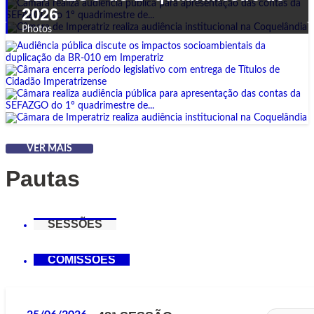
Coquelândia
2026
Photos
Photos
VER MAIS
Pautas
SESSÕES
COMISSÕES